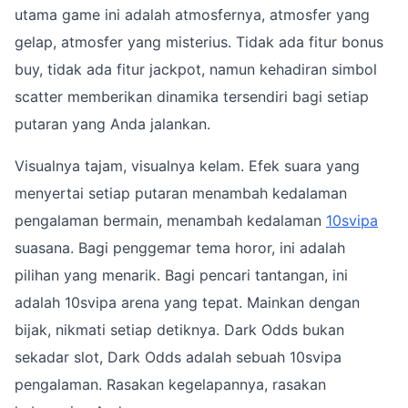
utama game ini adalah atmosfernya, atmosfer yang
gelap, atmosfer yang misterius. Tidak ada fitur bonus
buy, tidak ada fitur jackpot, namun kehadiran simbol
scatter memberikan dinamika tersendiri bagi setiap
putaran yang Anda jalankan.
Visualnya tajam, visualnya kelam. Efek suara yang
menyertai setiap putaran menambah kedalaman
pengalaman bermain, menambah kedalaman
10svipa
suasana. Bagi penggemar tema horor, ini adalah
pilihan yang menarik. Bagi pencari tantangan, ini
adalah 10svipa arena yang tepat. Mainkan dengan
bijak, nikmati setiap detiknya. Dark Odds bukan
sekadar slot, Dark Odds adalah sebuah 10svipa
pengalaman. Rasakan kegelapannya, rasakan