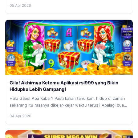
asing lagi...
05 Apr 2026
Gila! Akhirnya Ketemu Aplikasi rsl999 yang Bikin
Hidupku Lebih Gampang!
Halo Gaes! Apa Kabar? Pasti kalian tahu kan, hidup di zaman
sekarang itu rasanya dikejar-kejar waktu terus? Apalagi buat
kita-kita...
04 Apr 2026