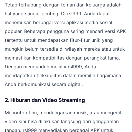
Tetap terhubung dengan teman dan keluarga adalah
hal yang sangat penting. Di rsl999, Anda dapat
menemukan berbagai versi aplikasi media sosial
populer. Beberapa pengguna sering mencari versi APK
tertentu untuk mendapatkan fitur-fitur unik yang
mungkin belum tersedia di wilayah mereka atau untuk
memastikan kompatibilitas dengan perangkat lama.
Dengan mengunduh melalui rsl999, Anda
mendapatkan fleksibilitas dalam memilih bagaimana
Anda berkomunikasi secara digital.
2. Hiburan dan Video Streaming
Menonton film, mendengarkan musik, atau mengedit
video kini bisa dilakukan langsung dari genggaman
tangan. rsl999 menyediakan berbagai APK untuk