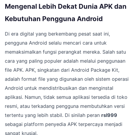
Mengenal Lebih Dekat Dunia APK dan
Kebutuhan Pengguna Android
Di era digital yang berkembang pesat saat ini,
pengguna Android selalu mencari cara untuk
memaksimalkan fungsi perangkat mereka. Salah satu
cara yang paling populer adalah melalui penggunaan
file APK. APK, singkatan dari Android Package Kit,
adalah format file yang digunakan oleh sistem operasi
Android untuk mendistribusikan dan menginstal
aplikasi. Namun, tidak semua aplikasi tersedia di toko
resmi, atau terkadang pengguna membutuhkan versi
tertentu yang lebih stabil. Di sinilah peran
rsl999
sebagai platform penyedia APK terpercaya menjadi
sangat krusial.