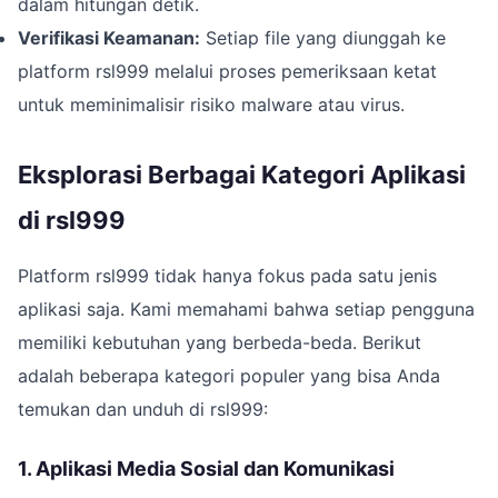
dalam hitungan detik.
Verifikasi Keamanan:
Setiap file yang diunggah ke
platform rsl999 melalui proses pemeriksaan ketat
untuk meminimalisir risiko malware atau virus.
Eksplorasi Berbagai Kategori Aplikasi
di rsl999
Platform rsl999 tidak hanya fokus pada satu jenis
aplikasi saja. Kami memahami bahwa setiap pengguna
memiliki kebutuhan yang berbeda-beda. Berikut
adalah beberapa kategori populer yang bisa Anda
temukan dan unduh di rsl999:
1. Aplikasi Media Sosial dan Komunikasi