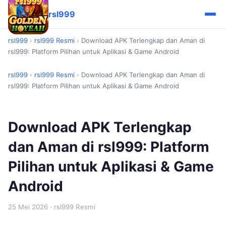
rsl999
rsl999
›
rsl999 Resmi
›
Download APK Terlengkap dan Aman di
rsl999: Platform Pilihan untuk Aplikasi & Game Android
rsl999
›
rsl999 Resmi
›
Download APK Terlengkap dan Aman di
rsl999: Platform Pilihan untuk Aplikasi & Game Android
Download APK Terlengkap
dan Aman di rsl999: Platform
Pilihan untuk Aplikasi & Game
Android
25 Mei 2026
· rsl999 Resmi