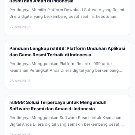
Resmi dan Aman di Indonesia
Pentingnya Memilih Platform Download Software yang Resmi
Di era digital yang berkembang pesat saat ini, kebutuhan
akan perangkat lunak atau...
27 Mei 2026
Panduan Lengkap rsl999: Platform Unduhan Aplikasi
dan Game Resmi Terbaik di Indonesia
Pentingnya Menggunakan Platform Resmi rsl999 untuk
Keamanan Perangkat Anda Di era digital yang berkembang
pesat saat ini, kebutuhan akan aplikasi...
26 Mei 2026
rsl999: Solusi Terpercaya untuk Mengunduh
Software Resmi dan Aman di Indonesia
Pentingnya Menggunakan Software Resmi untuk Keamanan
Digital Anda Di era digital yang semakin berkembang pesat,
kebutuhan akan perangkat lunak atau...
25 Mei 2026