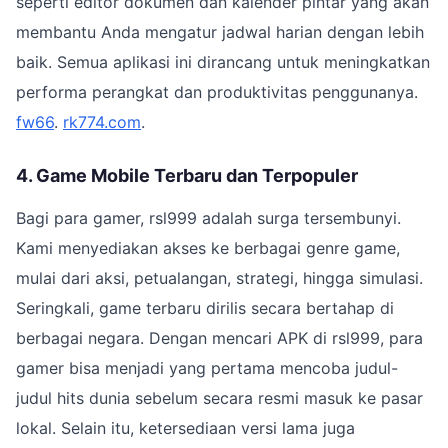
seperti editor dokumen dan kalender pintar yang akan
membantu Anda mengatur jadwal harian dengan lebih
baik. Semua aplikasi ini dirancang untuk meningkatkan
performa perangkat dan produktivitas penggunanya.
fw66
.
rk774.com
.
4. Game Mobile Terbaru dan Terpopuler
Bagi para gamer, rsl999 adalah surga tersembunyi.
Kami menyediakan akses ke berbagai genre game,
mulai dari aksi, petualangan, strategi, hingga simulasi.
Seringkali, game terbaru dirilis secara bertahap di
berbagai negara. Dengan mencari APK di rsl999, para
gamer bisa menjadi yang pertama mencoba judul-
judul hits dunia sebelum secara resmi masuk ke pasar
lokal. Selain itu, ketersediaan versi lama juga