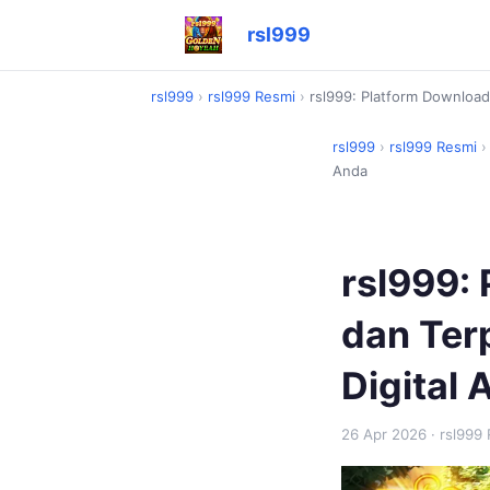
rsl999
rsl999
›
rsl999 Resmi
›
rsl999: Platform Downloa
rsl999
›
rsl999 Resmi
Anda
rsl999:
dan Ter
Digital 
26 Apr 2026
· rsl999