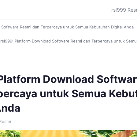
rsl999 Res
d Software Resmi dan Terpercaya untuk Semua Kebutuhan Digital Anda
›
rsl999: Platform Download Software Resmi dan Terpercaya untuk Semua
 Platform Download Softwa
percaya untuk Semua Kebu
Anda
 Resmi