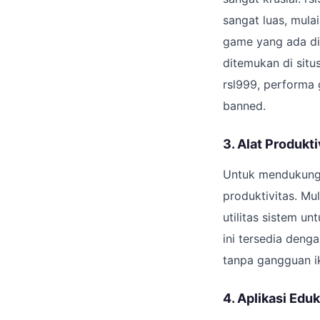
sangat luas, mulai
game yang ada di 
ditemukan di situ
rsl999, performa 
banned.
3. Alat Produkt
Untuk mendukung e
produktivitas. Mu
utilitas sistem 
ini tersedia deng
tanpa gangguan i
4. Aplikasi Edu