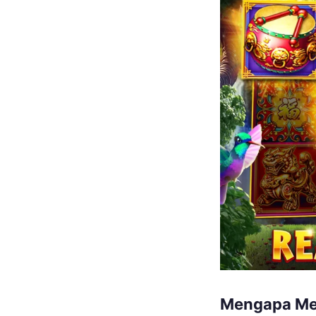
Mengapa Mem