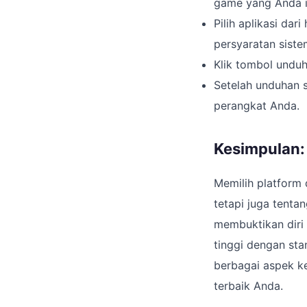
game yang Anda i
Pilih aplikasi da
persyaratan siste
Klik tombol unduh 
Setelah unduhan se
perangkat Anda.
Kesimpulan: 
Memilih platform
tetapi juga tenta
membuktikan diri
tinggi dengan st
berbagai aspek ke
terbaik Anda.