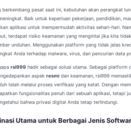
ng berkembang pesat saat ini, kebutuhan akan perangkat lu
 meningkat. Baik untuk keperluan pekerjaan, pendidikan, ma
n aplikasi untuk mempermudah aktivitas sehari-hari. Namu
t, terdapat risiko keamanan yang mengintai jika kita tidak
ber unduhan. Menggunakan platform yang tidak jelas kredi
gkat Anda terhadap malware, virus, dan pencurian data pr
ngapa
rsl999
hadir sebagai solusi utama. Sebagai platform
engedepankan aspek
resmi
dan keamanan, rsl999 memasti
duh telah melalui proses verifikasi yang ketat. Dengan memi
patkan fungsionalitas penuh dari sebuah aplikasi, tetapi 
ngetahui bahwa privasi digital Anda tetap terlindungi.
inasi Utama untuk Berbagai Jenis Softwa