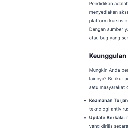
Pendidikan adalah
menyediakan akses
platform kursus o
Dengan sumber 
atau bug yang ser
Keunggulan
Mungkin Anda ber
lainnya? Berikut 
satu masyarakat di
Keamanan Terjam
teknologi antivir
Update Berkala:
r
yang dirilis secar