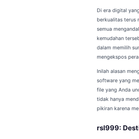
Di era digital ya
berkualitas terus
semua mengandalka
kemudahan tersebu
dalam memilih sum
mengekspos peran
Inilah alasan me
software yang m
file yang Anda un
tidak hanya menda
pikiran karena me
rsl999: Dest