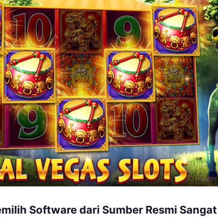
ilih Software dari Sumber Resmi Sangat