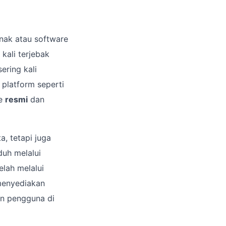
nak atau software
kali terjebak
ering kali
 platform seperti
re
resmi
dan
, tetapi juga
uh melalui
lah melalui
menyediakan
an pengguna di