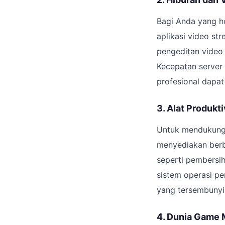
Bagi Anda yang h
aplikasi video st
pengeditan video
Kecepatan server 
profesional dapat 
3. Alat Produkti
Untuk mendukung p
menyediakan berba
seperti pembersih
sistem operasi pe
yang tersembunyi 
4. Dunia Game 