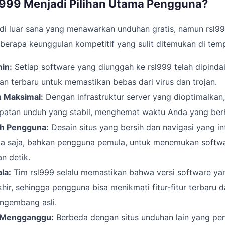
999 Menjadi Pilihan Utama Pengguna?
 di luar sana yang menawarkan unduhan gratis, namun rs
berapa keunggulan kompetitif yang sulit ditemukan di temp
in:
Setiap software yang diunggah ke rsl999 telah dipind
n terbaru untuk memastikan bebas dari virus dan trojan.
 Maksimal:
Dengan infrastruktur server yang dioptimalkan,
atan unduh yang stabil, menghemat waktu Anda yang ber
h Pengguna:
Desain situs yang bersih dan navigasi yang int
a saja, bahkan pengguna pemula, untuk menemukan softw
n detik.
la:
Tim rsl999 selalu memastikan bahwa versi software yan
hir, sehingga pengguna bisa menikmati fitur-fitur terbaru 
ngembang asli.
g Mengganggu:
Berbeda dengan situs unduhan lain yang pe