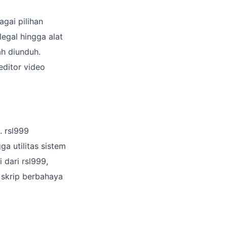
gai pilihan
legal hingga alat
h diunduh.
editor video
. rsl999
a utilitas sistem
 dari rsl999,
 skrip berbahaya