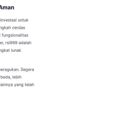
 Aman
investasi untuk
angkah cerdas
 fungsionalitas
er, rsl999 adalah
ngkat lunak
eragukan. Segera
beda, lebih
lainnya yang telah