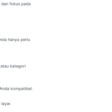
 dan fokus pada
nda hanya perlu
 atau kategori
 Anda kompatibel.
 layar.