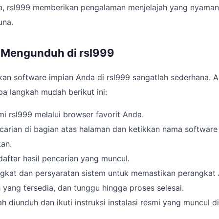
, rsl999 memberikan pengalaman menjelajah yang nyaman
una.
Mengunduh di rsl999
an software impian Anda di rsl999 sangatlah sederhana. A
a langkah mudah berikut ini:
mi rsl999 melalui browser favorit Anda.
carian di bagian atas halaman dan ketikkan nama software
an.
i daftar hasil pencarian yang muncul.
ingkat dan persyaratan sistem untuk memastikan perangkat
 yang tersedia, dan tunggu hingga proses selesai.
ah diunduh dan ikuti instruksi instalasi resmi yang muncul di