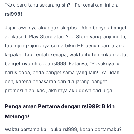
“Kok baru tahu sekarang sih?!” Perkenalkan, ini dia
rsl999
!
Jujur, awalnya aku agak skeptis. Udah banyak banget
aplikasi di Play Store atau App Store yang janji ini itu,
tapi ujung-ujungnya cuma bikin HP penuh dan jarang
kepake. Tapi, entah kenapa, waktu itu temenku ngotot
banget nyuruh coba rsl999. Katanya, “Pokoknya lu
harus coba, beda banget sama yang lain!” Ya udah
deh, karena penasaran dan dia jarang banget
promosiin aplikasi, akhirnya aku download juga.
Pengalaman Pertama dengan rsl999: Bikin
Melongo!
Waktu pertama kali buka rsl999, kesan pertamaku?