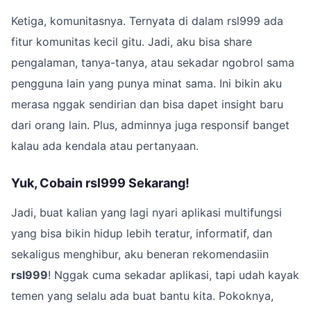
Ketiga, komunitasnya. Ternyata di dalam rsl999 ada
fitur komunitas kecil gitu. Jadi, aku bisa share
pengalaman, tanya-tanya, atau sekadar ngobrol sama
pengguna lain yang punya minat sama. Ini bikin aku
merasa nggak sendirian dan bisa dapet insight baru
dari orang lain. Plus, adminnya juga responsif banget
kalau ada kendala atau pertanyaan.
Yuk, Cobain rsl999 Sekarang!
Jadi, buat kalian yang lagi nyari aplikasi multifungsi
yang bisa bikin hidup lebih teratur, informatif, dan
sekaligus menghibur, aku beneran rekomendasiin
rsl999
! Nggak cuma sekadar aplikasi, tapi udah kayak
temen yang selalu ada buat bantu kita. Pokoknya,