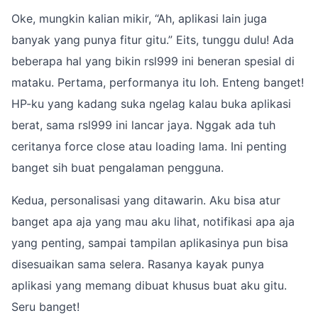
Oke, mungkin kalian mikir, “Ah, aplikasi lain juga
banyak yang punya fitur gitu.” Eits, tunggu dulu! Ada
beberapa hal yang bikin rsl999 ini beneran spesial di
mataku. Pertama, performanya itu loh. Enteng banget!
HP-ku yang kadang suka ngelag kalau buka aplikasi
berat, sama rsl999 ini lancar jaya. Nggak ada tuh
ceritanya force close atau loading lama. Ini penting
banget sih buat pengalaman pengguna.
Kedua, personalisasi yang ditawarin. Aku bisa atur
banget apa aja yang mau aku lihat, notifikasi apa aja
yang penting, sampai tampilan aplikasinya pun bisa
disesuaikan sama selera. Rasanya kayak punya
aplikasi yang memang dibuat khusus buat aku gitu.
Seru banget!