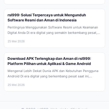
rsl999: Solusi Terpercaya untuk Mengunduh
Software Resmi dan Aman di Indonesia
Pentingnya Menggunakan Software Resmi untuk Keamanan
Digital Anda Di era digital yang semakin berkembang pesat,
kebutuhan akan perangkat lunak atau...
25 Mei 2026
Download APK Terlengkap dan Aman di rsl999:
Platform Pilihan untuk Aplikasi & Game Android
Mengenal Lebih Dekat Dunia APK dan Kebutuhan Pengguna
Android Di era digital yang berkembang pesat saat ini,
pengguna Android selalu...
25 Mei 2026