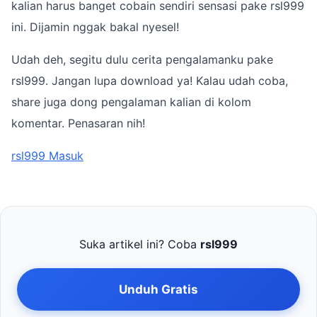
kalian harus banget cobain sendiri sensasi pake rsl999
ini. Dijamin nggak bakal nyesel!
Udah deh, segitu dulu cerita pengalamanku pake
rsl999. Jangan lupa download ya! Kalau udah coba,
share juga dong pengalaman kalian di kolom
komentar. Penasaran nih!
rsl999 Masuk
Suka artikel ini? Coba
rsl999
Unduh Gratis